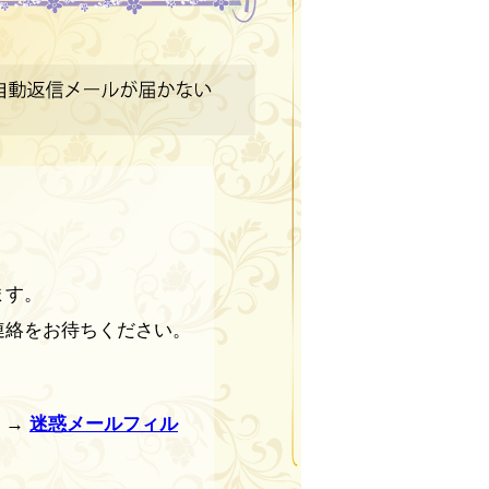
ます。
連絡をお待ちください。
。→
迷惑メールフィル