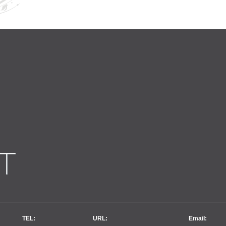
TEL:
URL:
Email: