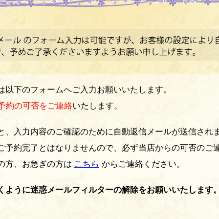
は以下のフォームへご入力お願いいたします。
に予約の可否をご連絡
いたします。
と、入力内容のご確認のために自動返信メールが送信され
ご予約完了とはなりませんので、必ず当店からの可否のご
の方、お急ぎの方は
こちら
からご連絡ください。
くように迷惑メールフィルターの解除をお願いいたします